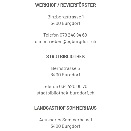
WERKHOF / REVIERFÖRSTER
Binzbergstrasse 1
3400 Burgdorf
Telefon 079 248 94 68
simon.rieben@bgburgdorf.ch
STADTBIBLIOTHEK
Bernstrasse 5
3400 Burgdorf
Telefon 034 420 00 70
stadtbibliothek-burgdorf.ch
LANDGASTHOF SOMMERHAUS
Aeusseres Sommerhaus 1
3400 Burgdorf