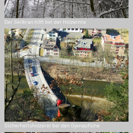
Der Seilkran hilft bei der Holzernte
Sicherheitsholzerei bei den Gysnauflühe