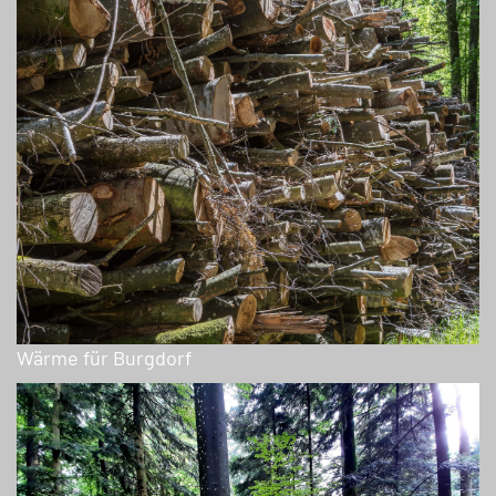
Wärme für Burgdorf