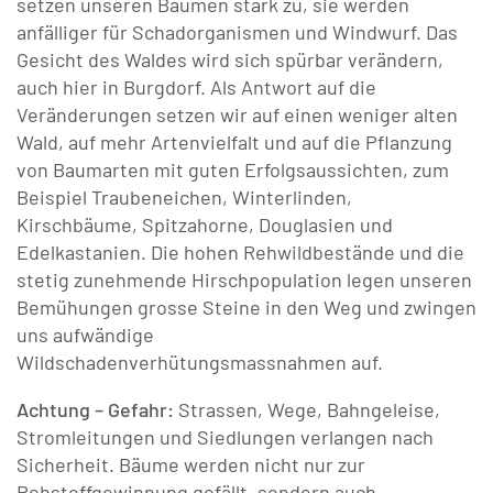
setzen unseren Bäumen stark zu, sie werden
anfälliger für Schadorganismen und Windwurf. Das
Gesicht des Waldes wird sich spürbar verändern,
auch hier in Burgdorf. Als Antwort auf die
Veränderungen setzen wir auf einen weniger alten
Wald, auf mehr Artenvielfalt und auf die Pflanzung
von Baumarten mit guten Erfolgsaussichten, zum
Beispiel Traubeneichen, Winterlinden,
Kirschbäume, Spitzahorne, Douglasien und
Edelkastanien. Die hohen Rehwildbestände und die
stetig zunehmende Hirschpopulation legen unseren
Bemühungen grosse Steine in den Weg und zwingen
uns aufwändige
Wildschadenverhütungsmassnahmen auf.
Achtung – Gefahr:
Strassen, Wege, Bahngeleise,
Stromleitungen und Siedlungen verlangen nach
Sicherheit. Bäume werden nicht nur zur
Rohstoffgewinnung gefällt, sondern auch