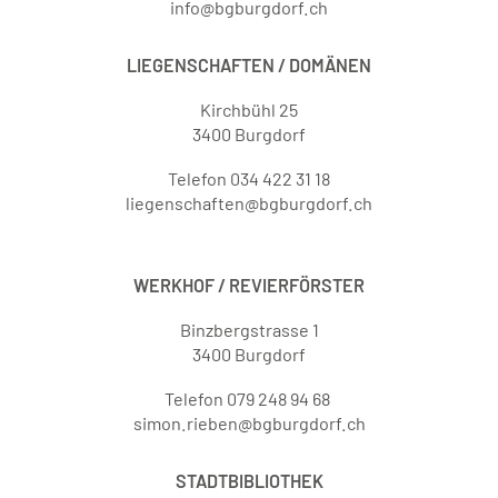
info@bgburgdorf.ch
LIEGENSCHAFTEN / DOMÄNEN
Kirchbühl 25
3400 Burgdorf
Telefon 034 422 31 18
liegenschaften@bgburgdorf.ch
WERKHOF / REVIERFÖRSTER
Binzbergstrasse 1
3400 Burgdorf
Telefon 079 248 94 68
simon.rieben@bgburgdorf.ch
STADTBIBLIOTHEK