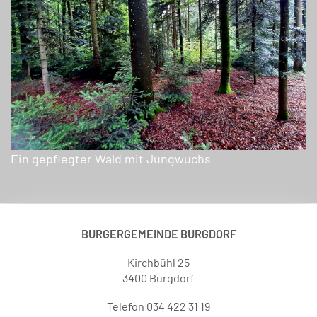
Ein gepflegter Wald mit Jungwuchs
BURGERGEMEINDE BURGDORF
Kirchbühl 25
3400 Burgdorf
Telefon 034 422 31 19